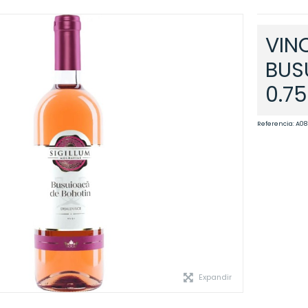
VIN
BUS
0.75
Referencia:
A08
Expandir