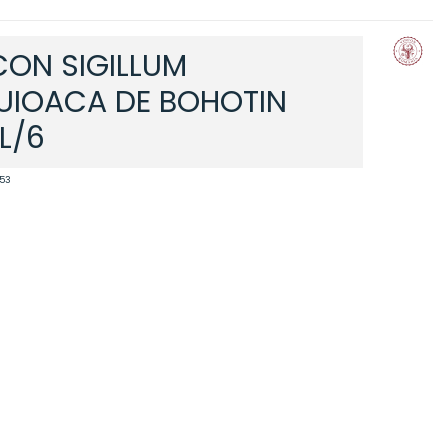
CON SIGILLUM
UIOACA DE BOHOTIN
L/6
53