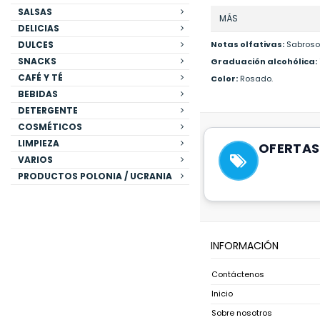
SALSAS
MÁS
DELICIAS
DULCES
Notas olfativas:
Sabroso 
SNACKS
Graduación alcohólica:
CAFÉ Y TÉ
Color:
Rosado.
BEBIDAS
DETERGENTE
COSMÉTICOS
LIMPIEZA
OFERTAS
VARIOS
PRODUCTOS POLONIA / UCRANIA
INFORMACIÓN
Contáctenos
Inicio
Sobre nosotros