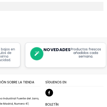
NOVEDADES
 bajos en
Productos frescos
ulos de
añadidos cada
óxima
semana.
cidad.
IÓN SOBRE LA TIENDA
SÍGUENOS EN
o Industrial Fuente del Jarro,
 de Madrid, Numero 47,
BOLETÍN