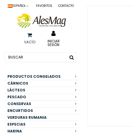
ESPAÑOL
FAVORITOS
CONTACTO
INICIAR
VACÍO
SESIÓN
PRODUCTOS CONGELADOS
CÁRNICOS
LÁCTEOS
PESCADO
CONSERVAS
ENCURTIDOS
VERDURAS RUMANIA
ESPECIAS
HARINA