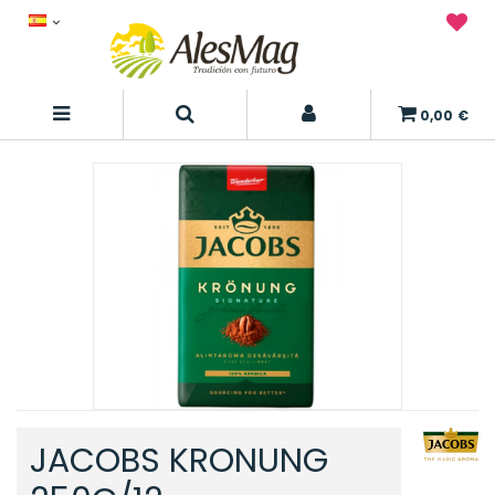
0,00 €
JACOBS KRONUNG