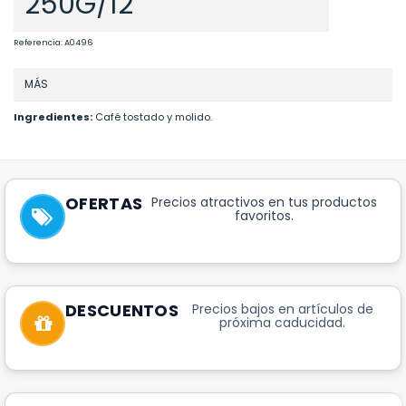
250G/12
Referencia:
A0496
MÁS
Ingredientes:
Café tostado y molido.
OFERTAS
Precios atractivos en tus productos
favoritos.
DESCUENTOS
Precios bajos en artículos de
próxima caducidad.