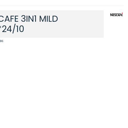
CAFE 3IN1 MILD
*24/10
86