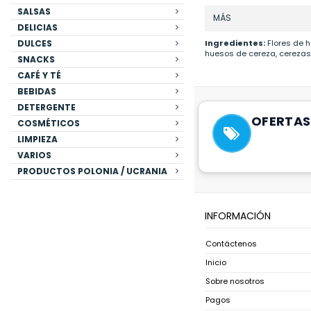
SALSAS
MÁS
DELICIAS
DULCES
Ingredientes:
Flores de h
huesos de cereza, cerezas, 
SNACKS
CAFÉ Y TÉ
BEBIDAS
DETERGENTE
OFERTAS
COSMÉTICOS
LIMPIEZA
VARIOS
PRODUCTOS POLONIA / UCRANIA
INFORMACIÓN
Contáctenos
Inicio
Sobre nosotros
Pagos