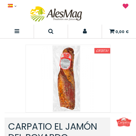
0,00 €
¡OFERTA!
CARPATIO EL JAMÓN