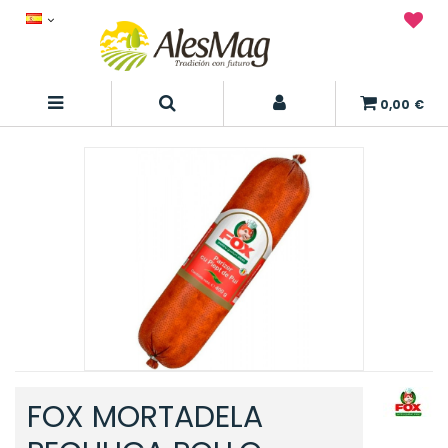
0,00 €
FOX MORTADELA