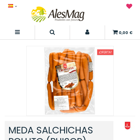
0,00 €
¡OFERTA!
MEDA SALCHICHAS