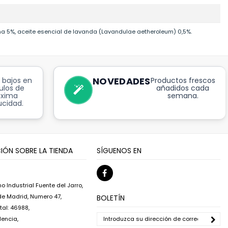
rina 5%, aceite esencial de lavanda (Lavandulae aetheroleum) 0,5%.
NOVEDADES
 bajos en
Productos frescos
ulos de
añadidos cada
óxima
semana.
cidad.
IÓN SOBRE LA TIENDA
SÍGUENOS EN
o Industrial Fuente del Jarro,
 de Madrid, Numero 47,
BOLETÍN
al: 46988,
lencia,