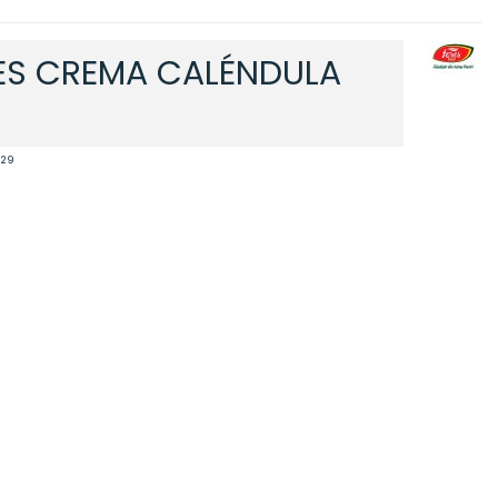
ES CREMA CALÉNDULA
929