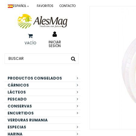
ESPAÑOL
FAVORITOS
CONTACTO
INICIAR
VACÍO
SESIÓN
PRODUCTOS CONGELADOS
CÁRNICOS
LÁCTEOS
PESCADO
CONSERVAS
ENCURTIDOS
VERDURAS RUMANIA
ESPECIAS
HARINA