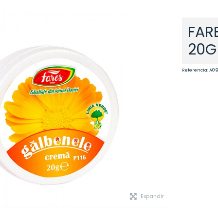
FAR
20G
Referencia:
A0
Expandir