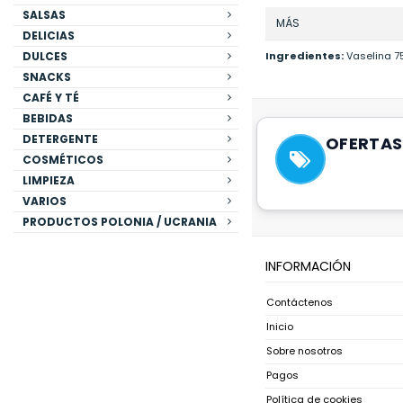
SALSAS
MÁS
DELICIAS
DULCES
Ingredientes:
Vaselina 75
SNACKS
CAFÉ Y TÉ
BEBIDAS
DETERGENTE
OFERTAS
COSMÉTICOS
LIMPIEZA
VARIOS
PRODUCTOS POLONIA / UCRANIA
INFORMACIÓN
Contáctenos
Inicio
Sobre nosotros
Pagos
Política de cookies