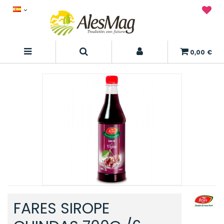
0,00 €
FARES SIROPE