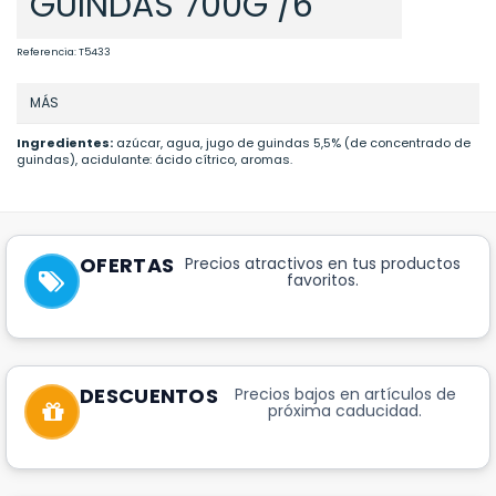
GUINDAS 700G /6
Referencia:
T5433
MÁS
Ingredientes:
azúcar, agua, jugo de guindas 5,5% (de concentrado de
guindas), acidulante: ácido cítrico, aromas.
OFERTAS
Precios atractivos en tus productos
favoritos.
DESCUENTOS
Precios bajos en artículos de
próxima caducidad.