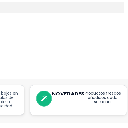
NOVEDADES
 bajos en
Productos frescos
ulos de
añadidos cada
óxima
semana.
cidad.