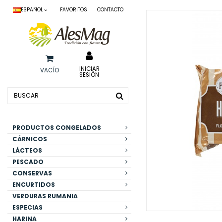
ESPAÑOL
FAVORITOS
CONTACTO
INICIAR
VACÍO
SESIÓN
PRODUCTOS CONGELADOS
CÁRNICOS
LÁCTEOS
PESCADO
CONSERVAS
ENCURTIDOS
VERDURAS RUMANIA
ESPECIAS
HARINA