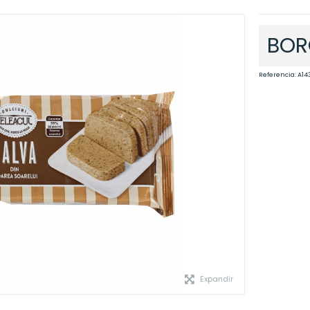
BOR
Referencia:
A14
Expandir