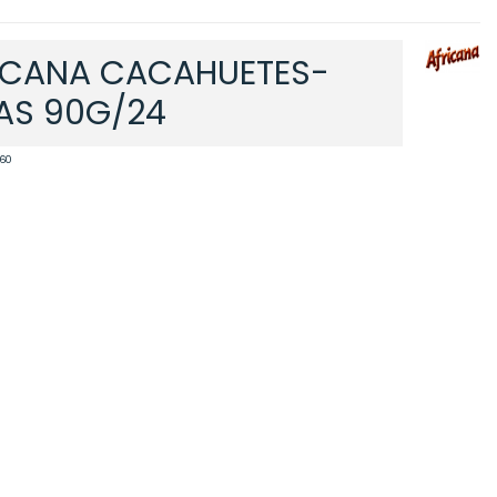
ICANA CACAHUETES-
AS 90G/24
60