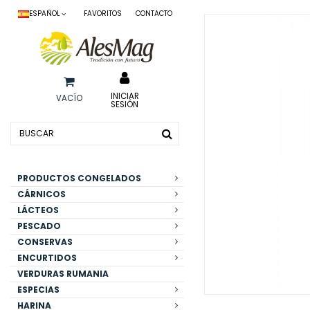
ESPAÑOL
FAVORITOS
CONTACTO
INICIAR
VACÍO
SESIÓN
PRODUCTOS CONGELADOS
CÁRNICOS
LÁCTEOS
PESCADO
CONSERVAS
ENCURTIDOS
VERDURAS RUMANIA
ESPECIAS
HARINA