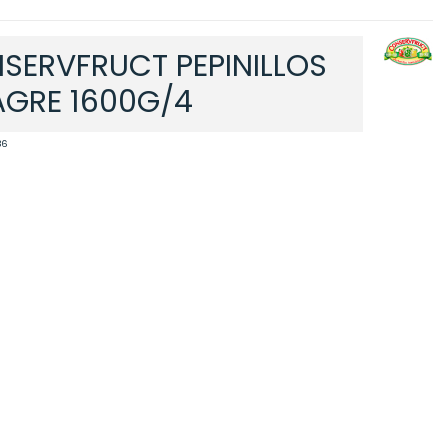
SERVFRUCT PEPINILLOS
AGRE 1600G/4
86