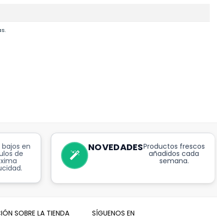
as.
NOVEDADES
 bajos en
Productos frescos
ulos de
añadidos cada
óxima
semana.
cidad.
IÓN SOBRE LA TIENDA
SÍGUENOS EN