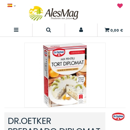
0,00 €
DR.OETKER