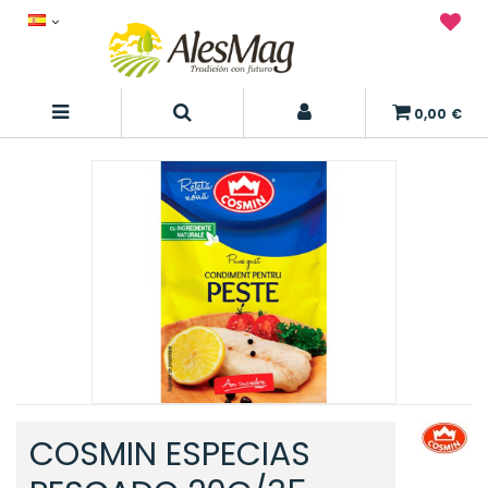
0,00 €
COSMIN ESPECIAS