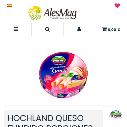
0,00 €
HOCHLAND QUESO