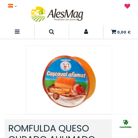
0,00 €
ROMFULDA QUESO