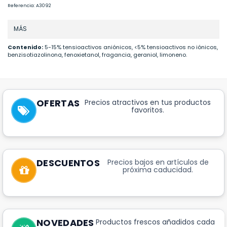
Referencia:
A3092
MÁS
Contenido:
5-15% tensioactivos aniónicos, <5% tensioactivos no iónicos,
benzisotiazolinona, fenoxietanol, fragancia, geraniol, limoneno.
OFERTAS
Precios atractivos en tus productos
favoritos.
DESCUENTOS
Precios bajos en artículos de
próxima caducidad.
NOVEDADES
Productos frescos añadidos cada