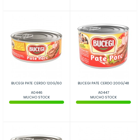
BUCEGI PATE CERDO 120G/60
BUCEGI PATE CERDO 200G/48
A0446
A0447
MUCHO STOCK
MUCHO STOCK