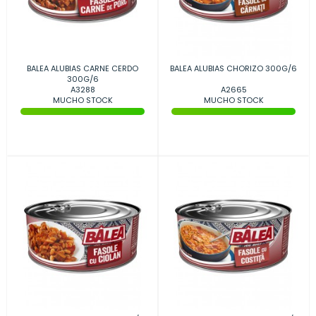
BALEA ALUBIAS CARNE CERDO
BALEA ALUBIAS CHORIZO 300G/6
300G/6
A3288
A2665
MUCHO STOCK
MUCHO STOCK