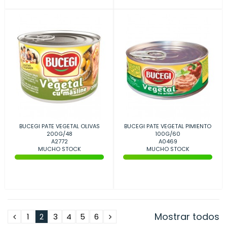
BUCEGI PATE VEGETAL OLIVAS
BUCEGI PATE VEGETAL PIMIENTO
200G/48
100G/60
A2772
A0469
MUCHO STOCK
MUCHO STOCK
Mostrar todos
1
2
3
4
5
6