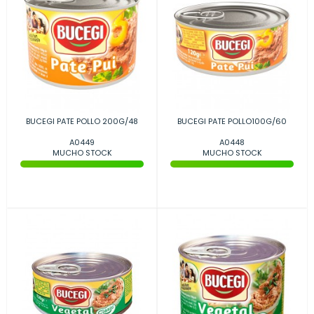
BUCEGI PATE POLLO 200G/48
BUCEGI PATE POLLO100G/60
A0449
A0448
MUCHO STOCK
MUCHO STOCK