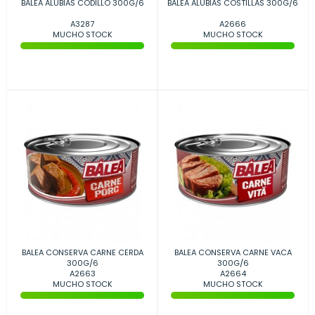
BALEA ALUBIAS CODILLO 300G/6
BALEA ALUBIAS COSTILLAS 300G/6
A3287
A2666
MUCHO STOCK
MUCHO STOCK
BALEA CONSERVA CARNE CERDA
BALEA CONSERVA CARNE VACA
300G/6
300G/6
A2663
A2664
MUCHO STOCK
MUCHO STOCK