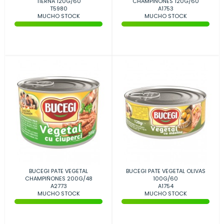
TIERNA 120G/60
CHAMPIÑONES 120G/60
T5980
A1753
MUCHO STOCK
MUCHO STOCK
BUCEGI PATE VEGETAL
BUCEGI PATE VEGETAL OLIVAS
CHAMPIÑONES 200G/48
100G/60
A2773
A1754
MUCHO STOCK
MUCHO STOCK