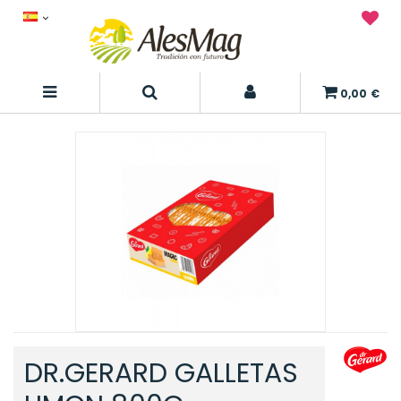
0,00 €
DR.GERARD GALLETAS